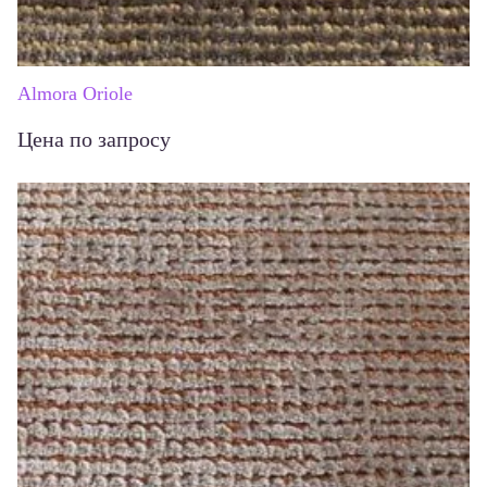
Almora Oriole
Цена по запросу