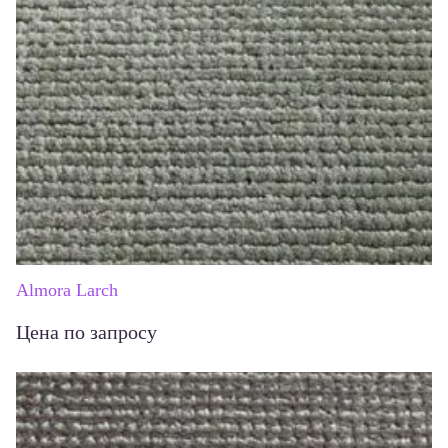
Almora Larch
Цена по запросу