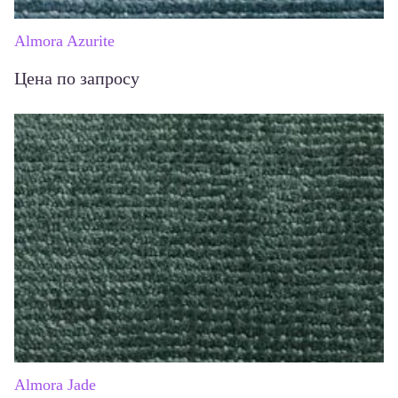
Almora Azurite
Цена по запросу
Almora Jade